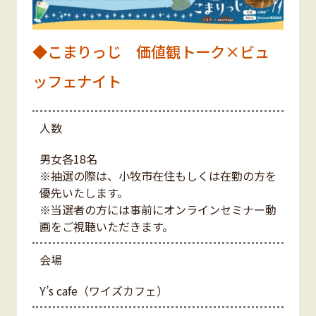
◆こまりっじ 価値観トーク×ビュ
ッフェナイト
人数
男女各18名
※抽選の際は、小牧市在住もしくは在勤の方を
優先いたします。
※当選者の方には事前にオンラインセミナー動
画をご視聴いただきます。
会場
Y’s cafe（ワイズカフェ）