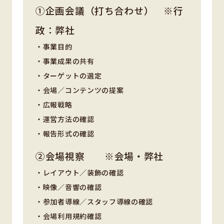
①企画会議（打ち合わせ） ※行
政：弊社
・事業目的
・事業成果の共有
・ターゲットの選定
・会場／コンテンツの提案
・広報戦略
・運営方法の確認
・報告形式の確認
②会場視察 ※会場・弊社
・レイアウト／装飾の確認
・映像／音響の確認
・参加者導線／スタッフ導線の確認
・会場利用規約確認