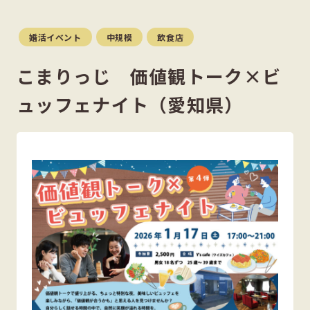
婚活イベント
中規模
飲食店
こまりっじ 価値観トーク×ビ
ュッフェナイト（愛知県）