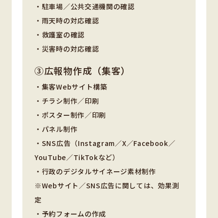
・駐車場／公共交通機関の確認
・雨天時の対応確認
・救護室の確認
・災害時の対応確認
③広報物作成（集客）
・集客Webサイト構築
・チラシ制作／印刷
・ポスター制作／印刷
・パネル制作
・SNS広告（Instagram／X／Facebook／
YouTube／TikTokなど）
・行政のデジタルサイネージ素材制作
※Webサイト／SNS広告に関しては、効果測
定
・予約フォームの作成