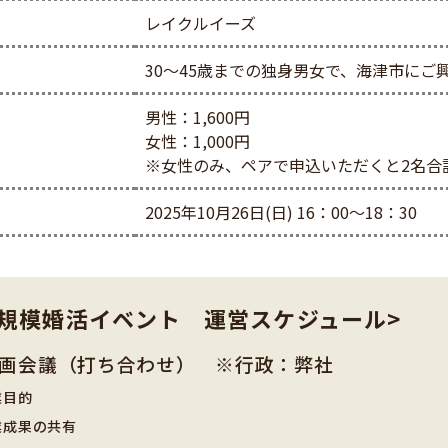
レイクルイーズ
30〜45歳までの独身男女で、海津市にご
男性：1,600円
女性：1,000円
※女性のみ、ペアで申込いただくと2名合計
2025年10月26日(日) 16：00～18：30
中規模婚活イベント 運営スケジュール>
画会議（打ち合わせ） ※行政：弊社
業目的
業成果の共有