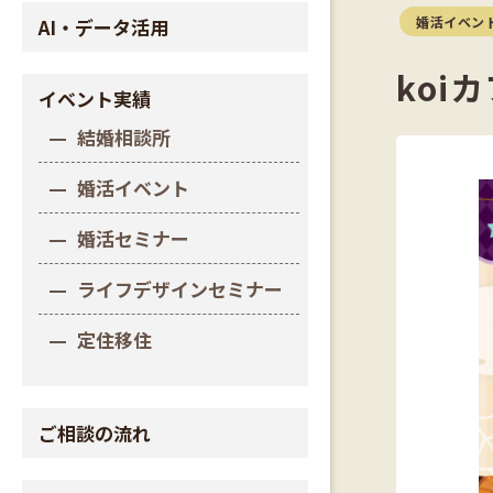
婚活イベン
AI・データ活用
koi
イベント実績
結婚相談所
婚活イベント
婚活セミナー
ライフデザインセミナー
定住移住
ご相談の流れ