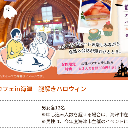
iカフェin海津 謎解きハロウィン
男女各12名
※申し込み人数を超える場合は、海津市在
※男性は、今年度海津市主催のイベントに