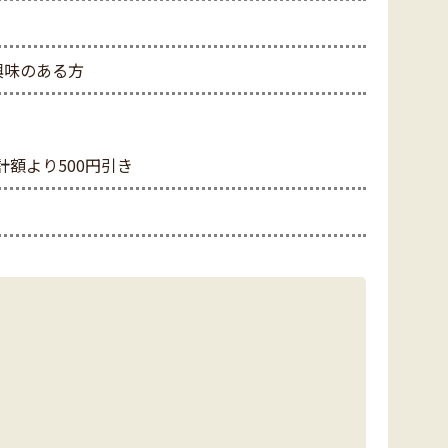
興味のある方
額より500円引き