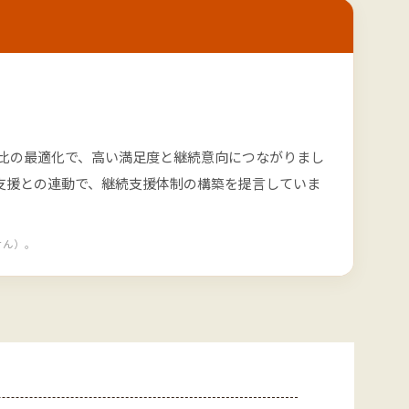
比の最適化で、高い満足度と継続意向につながりまし
介型支援との連動で、継続支援体制の構築を提言していま
せん）。